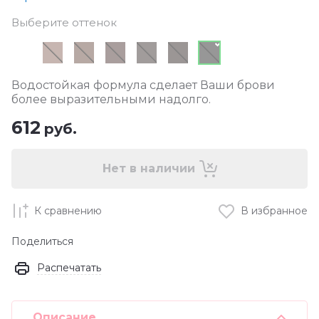
Выберите оттенок
Водостойкая формула сделает Ваши брови
более выразительными надолго.
612
руб.
Нет в наличии
К сравнению
В избранное
Поделиться
Распечатать
Описание