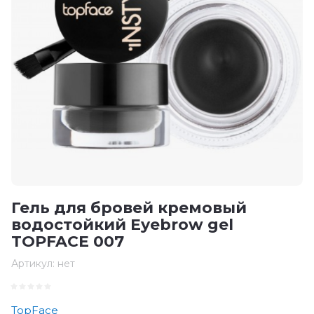
Гель для бровей кремовый
водостойкий Eyebrow gel
TOPFACE 007
Артикул:
нет
TopFace