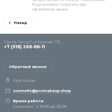
бонусы можно потратить, при
оформлении заказа.
Назад
"Центр Города" ул.Красная, 176
+7 (918) 268-88-11
Обратный звонок
Краснодар
cosmetic@promakeup.shop
Время работы
с 10:00 до 22:00
Ежедневно