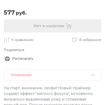
577
руб.
Нет в наличии
К сравнению
В избранное
Поделиться
Распечатать
Описание
На старт, внимание, селфи! Новый праймер
создает эффект "мягкого фокуса", мгновенно
визуально выравнивая кожу и сглаживая
рельеф пор. Легкая муссовая текстура легко