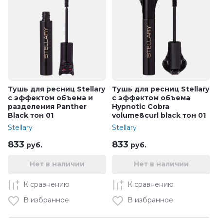
Тушь для ресниц Stellary
Тушь для ресниц Stellary
с эффектом объема и
с эффектом объема
разделения Panther
Hypnotic Cobra
Black тон 01
volume&curl black тон 01
Stellary
Stellary
833
833
руб.
руб.
Нет в наличии
Нет в наличии
К сравнению
К сравнению
В избранное
В избранное