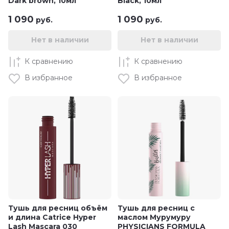
Dark brown, 10мл
Black, 10мл
1 090
1 090
руб.
руб.
Нет в наличии
Нет в наличии
К сравнению
К сравнению
В избранное
В избранное
Тушь для ресниц объём
Тушь для ресниц с
и длина Catrice Hyper
маслом Мурумуру
Lash Mascara 030
PHYSICIANS FORMULA