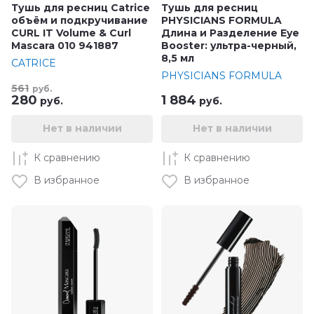
Тушь для ресниц Catrice
Тушь для ресниц
объём и подкручивание
PHYSICIANS FORMULA
CURL IT Volume & Curl
Длина и Разделение Eye
Mascara 010 941887
Booster: ультра-черный,
8,5 мл
CATRICE
PHYSICIANS FORMULA
561
руб.
280
1 884
руб.
руб.
Нет в наличии
Нет в наличии
К сравнению
К сравнению
В избранное
В избранное