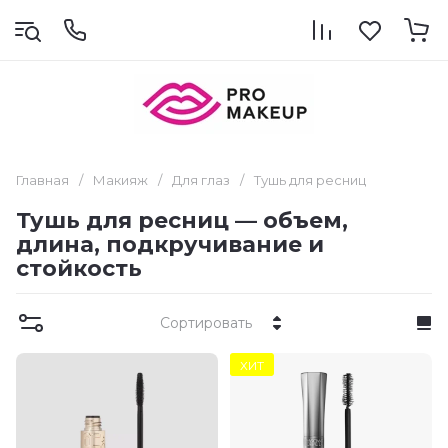
Главная
/
Макияж
/
Для глаз
/
Тушь для ресниц
Тушь для ресниц — объем,
длина, подкручивание и
стойкость
Сортировать
ХИТ