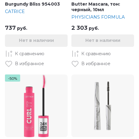
Burgundy Bliss 954003
Butter Mascara, тон:
черный, 10мл
CATRICE
PHYSICIANS FORMULA
737
2 303
руб.
руб.
Нет в наличии
Нет в наличии
К сравнению
К сравнению
В избранное
В избранное
-50%