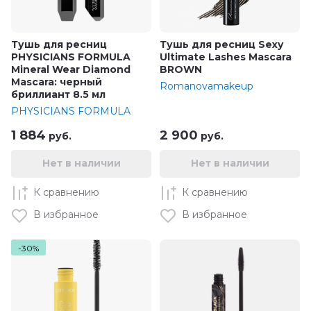
Тушь для ресниц
Тушь для ресниц Sexy
PHYSICIANS FORMULA
Ultimate Lashes Mascara
Mineral Wear Diamond
BROWN
Mascara: черный
Romanovamakeup
бриллиант 8.5 мл
PHYSICIANS FORMULA
1 884
2 900
руб.
руб.
Нет в наличии
Нет в наличии
К сравнению
К сравнению
В избранное
В избранное
-30%