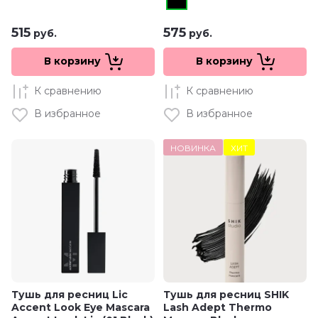
515
575
руб.
руб.
В корзину
В корзину
К сравнению
К сравнению
В избранное
В избранное
НОВИНКА
ХИТ
Тушь для ресниц Lic
Тушь для ресниц SHIK
Accent Look Eye Mascara
Lash Adept Thermo