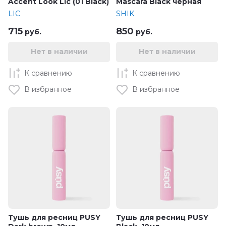
Accent Look Lic (01 Black)
Mascara Black черная
LIC
SHIK
715
850
руб.
руб.
Нет в наличии
Нет в наличии
К сравнению
К сравнению
В избранное
В избранное
Тушь для ресниц PUSY
Тушь для ресниц PUSY