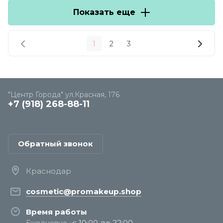
Показать еще
1
2
3
"Центр Города" ул.Красная, 176
+7 (918) 268-88-11
Обратный звонок
Краснодар
cosmetic@promakeup.shop
Время работы
с 10:00 до 22:00
Ежедневно