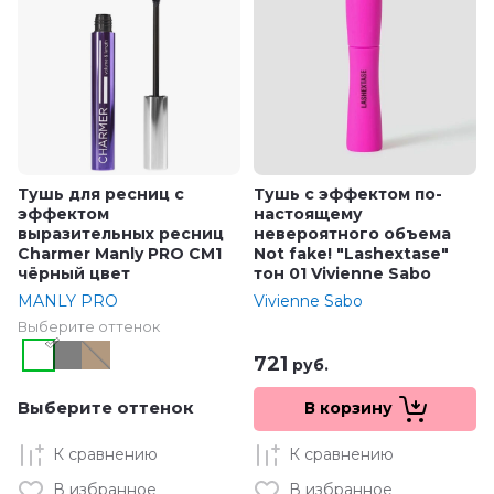
Тушь для ресниц с
Тушь с эффектом по-
эффектом
настоящему
выразительных ресниц
невероятного объема
Charmer Manly PRO CM1
Not fake! "Lashextase"
чёрный цвет
тон 01 Vivienne Sabo
MANLY PRO
Vivienne Sabo
Выберите оттенок
721
руб.
Выберите оттенок
В корзину
К сравнению
К сравнению
В избранное
В избранное