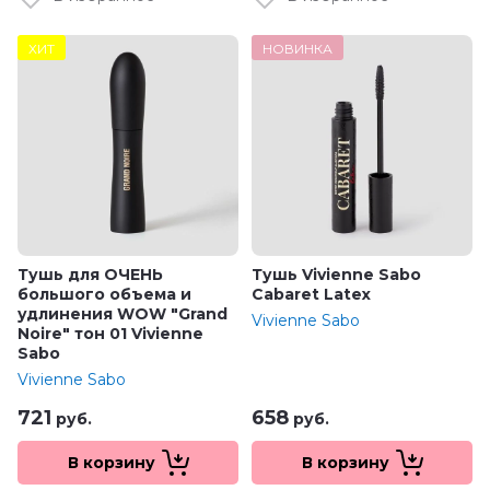
ХИТ
НОВИНКА
Тушь для ОЧЕНЬ
Тушь Vivienne Sabo
большого объема и
Cabaret Latex
удлинения WOW "Grand
Vivienne Sabo
Noire" тон 01 Vivienne
Sabo
Vivienne Sabo
721
658
руб.
руб.
В корзину
В корзину