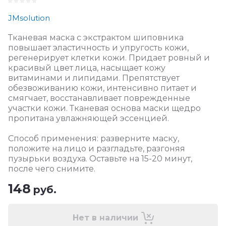
JMsolution
Тканевая маска с экстрактом шиповника
повышает эластичность и упругость кожи,
регенерирует клетки кожи. Придает ровный и
красивый цвет лица, насыщает кожу
витаминами и липидами. Препятствует
обезвоживанию кожи, интенсивно питает и
смягчает, восстанавливает поврежденные
участки кожи. Тканевая основа маски щедро
пропитана увлажняющей эссенцией.
Способ применения: разверните маску,
положите на лицо и разгладьте, разгоняя
пузырьки воздуха. Оставьте на 15-20 минут,
после чего снимите.
148
руб.
Нет в наличии