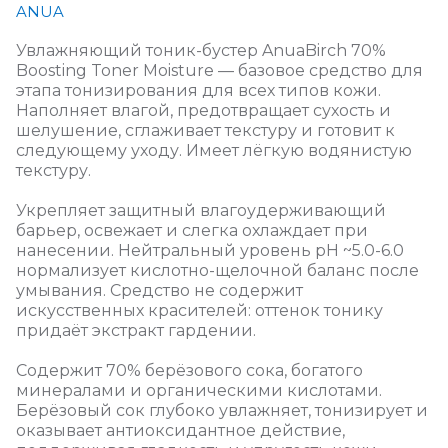
ANUA
Увлажняющий тоник-бустер AnuaBirch 70%
Boosting Toner Moisture — базовое средство для
этапа тонизирования для всех типов кожи.
Наполняет влагой, предотвращает сухость и
шелушение, сглаживает текстуру и готовит к
следующему уходу. Имеет лёгкую водянистую
текстуру.
Укрепляет защитный влагоудерживающий
барьер, освежает и слегка охлаждает при
нанесении. Нейтральный уровень pH ~5.0-6.0
нормализует кислотно-щелочной баланс после
умывания. Средство не содержит
искусственных красителей: оттенок тонику
придаёт экстракт гардении.
Содержит 70% берёзового сока, богатого
минералами и органическими кислотами.
Берёзовый сок глубоко увлажняет, тонизирует и
оказывает антиоксидантное действие,