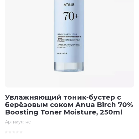
Увлажняющий тоник-бустер с
берёзовым соком Anua Birch 70%
Boosting Toner Moisture, 250ml
Артикул:
нет