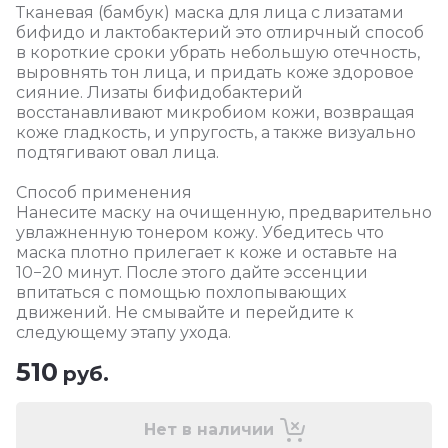
Тканевая (бамбук) маска для лица с лизатами
бифидо и лактобактерий это отлирчный способ
в короткие сроки убрать небольшую отечность,
выровнять тон лица, и придать коже здоровое
сияние. Лизаты бифидобактерий
восстанавливают микробиом кожи, возвращая
коже гладкость, и упругость, а также визуально
подтягивают овал лица.
Способ применения
Нанесите маску на очищенную, предварительно
увлажненную тонером кожу. Убедитесь что
маска плотно прилегает к коже и оставьте на
10−20 минут. После этого дайте эссенции
впитаться с помощью похлопывающих
движений. Не смывайте и перейдите к
следующему этапу ухода.
510
руб.
Нет в наличии