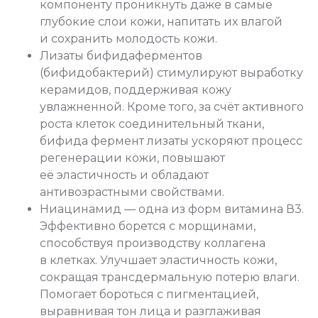
компоненту проникнуть даже в самые
глубокие слои кожи, напитать их влагой
и сохранить молодость кожи.
Лизаты бифидаферментов
(бифидобактерий) стимулируют выработку
керамидов, поддерживая кожу
увлажненной. Кроме того, за счёт активного
роста клеток соединительный ткани,
бифида фермент лизаты ускоряют процесс
регенерации кожи, повышают
её эластичность и обладают
антивозрастными свойствами.
Ниацинамид — одна из форм витамина В3.
Эффективно борется с морщинами,
способствуя производству коллагена
в клетках. Улучшает эластичность кожи,
сокращая трансдермальную потерю влаги.
Помогает бороться с пигментацией,
выравнивая тон лица и разглаживая