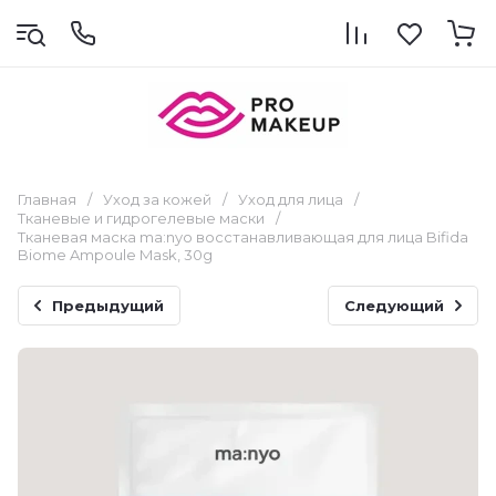
Главная
/
Уход за кожей
/
Уход для лица
/
Тканевые и гидрогелевые маски
/
Тканевая маска ma:nyo восстанавливающая для лица Bifida
Biome Ampoule Mask, 30g
Предыдущий
Следующий