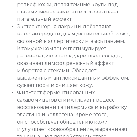
рельеф кожи, делая темные круги под
глазами менее заметными и оказывает
питательный эффект.
Экстракт корня лакрицы добавляют
в состав средств для чувствительной кожи,
склонной к аллергическим высыпанием.
К тому же компонент стимулирует
регенерацию клеток, укрепляет сосуды,
оказывает лимфодренажный эффект
и борется с отеками. Обладает
выраженным антиоксидантным эффектом,
сужает поры и очищает кожу.
Фильтрат ферментированных
сахаромицетов стимулирует процесс
восстановления эпидермиса и выработку
эластина и коллагена. Кроме этого,
он способствует обновлению кожи
и улучшает кровообращение, выравнивая
тон лица. Под воздействием этого