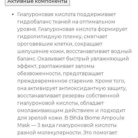
Активные компоненты
Гиалуроновая кислота поддерживает
гидробаланс тканей на оптимальном
уровне. Гиалуроновая кислота формирует
гидролипидную пленку, смягчает
ороговевшие клетки, сокращает
шелушение кожи, восстанавливает водный
баланс. Оказывает быстрый увлажняющий
эффект, разглаживает заломы
обезвоженности, предотвращает
преждевременное старение. Кроме того,
она активирует антиоксидантную защиту,
восстанавливает резервы собственной
гиалуроновой кислоты, обладает
омолаживающим действием и подходит
для зрелой кожи. В Bifida Biome Ampoule
Mask — 3 вида гиалуроновой кислоты
разной молекулярности. Это помогает