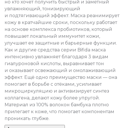
но кто хочет получить быстрый и заметный
увлажняющий, тонизирующий
и подтягивающий эффект. Маска реанимирует
кожу в кратчайшие сроки, поскольку работает
на основе комплекса пробиотиков, который
повышает локальный иммунитет кожи,
улучшает ее защитные и барьерные функции.
Как и другие средства серии Bifida маска
интенсивно увлажняет благодаря 3 видам
гиалуроновой кислоты, выравнивает тон
и оказывает освежающий и омолаживающий
эффект. Ещё одно преимущество маски — она
помогает в борьбе с отёками, усиливает
микроциркуляцию и активизирует синтез
коллагена, делают кожу более упругой.
Материал из 100% волокон бамбука плотно
прилегает к коже, что помогает компонентам
проникать глубже.