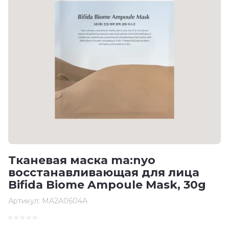
Тканевая маска ma:nyo
восстанавливающая для лица
Bifida Biome Ampoule Mask, 30g
Артикул:
MA2A0604A