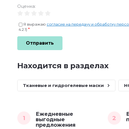
Оценка:
Я выражаю
согласие на передачу и обработку перс
*
4.2.1)
Отправить
Находится в разделах
Тканевые и гидрогелевые маски
Н
Ежедневные
1
2
выгодные
предложения