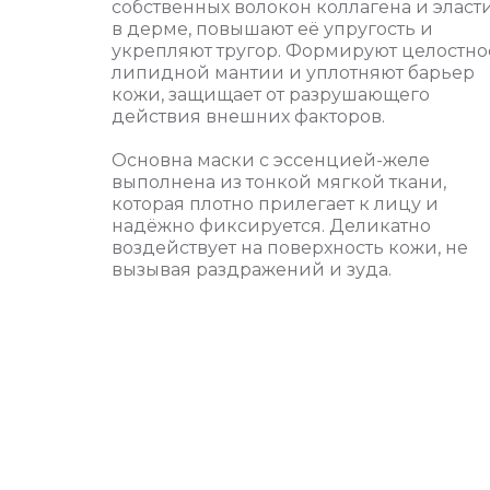
собственных волокон коллагена и эласт
в дерме, повышают её упругость и
укрепляют тругор. Формируют целостно
липидной мантии и уплотняют барьер
кожи, защищает от разрушающего
действия внешних факторов.
Основна маски с эссенцией-желе
выполнена из тонкой мягкой ткани,
которая плотно прилегает к лицу и
надёжно фиксируется. Деликатно
воздействует на поверхность кожи, не
вызывая раздражений и зуда.