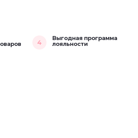
Выгодная программа
4
товаров
лояльности