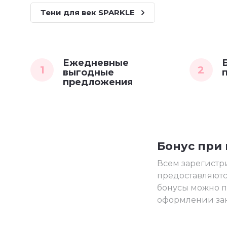
Тени для век SPARKLE
Ежедневные
1
2
выгодные
предложения
Бонус при
Всем зарегист
предоставляютс
бонусы можно п
оформлении зак