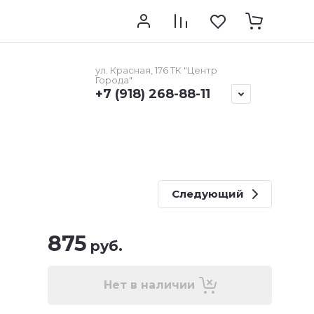
ма
Долями
Контакты
ул. Красная, 176 ТК "Центр
Города"
+7 (918) 268-88-11
Следующий
875
руб.
Нет в наличии