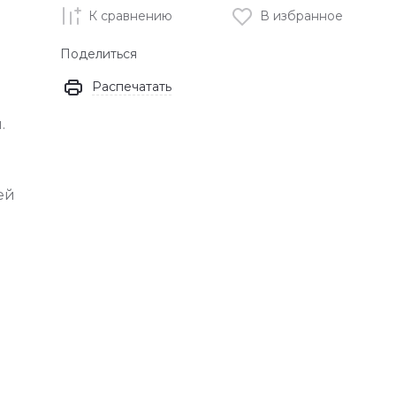
К сравнению
В избранное
Поделиться
Распечатать
.
ей