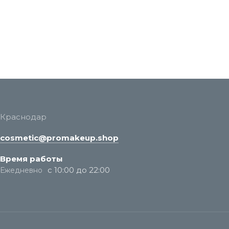
Краснодар
cosmetic@promakeup.shop
Время работы
с 10:00 до 22:00
Ежедневно