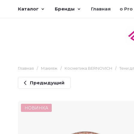
Каталог
Бренды
Главная
о Pro
Главная
/
Макияж
/
Косметика BERNOVICH
/
Тени д
Предыдущий
НОВИНКА