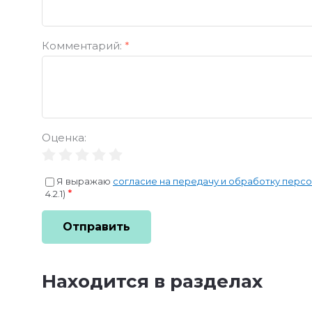
Комментарий:
*
Оценка:
Я выражаю
согласие на передачу и обработку перс
*
4.2.1)
Отправить
Находится в разделах