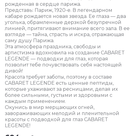
рожденная в сердце парижа.
Представь: Париж, 1920-е. В легендарном
кабаре рождается новая звезда. Ее глаза — два
уголька, обрамленные дерзкой безупречной
линией, притягивают внимание всего зала. В ее
взгляде — тайна, страсть и искра, отражающая
саму душу Парижа.
Эта атмосфера праздника, свободы и
артистизма вдохновила на создание CABARET
LEGENDE — подводки для глаз, которая
позволит тебе почувствовать себя настоящей
дивой!
Красота требует заботы, поэтому в составе
CABARET LEGENDE есть ценные пептиды,
которые ухаживают за ресницами, делая их
более сильными, густыми и здоровыми с
каждым применением.
Окунись в мир мерцающих огней,
завораживающих мелодий и пленительной
красоты с подводкой для глаз CABARET
LEGENDE!