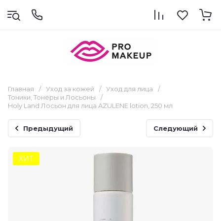
Главная
/
Уход за кожей
/
Уход для лица
/
Тоники, Тонеры и Лосьоны
/
Holy Land Лосьон для лица AZULENE lotion, 250 мл
Предыдущий
Следующий
ХИТ