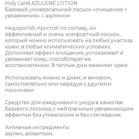
Holy Land AZULENE LOTION
Базовый универсальный лосьон «очищение +
увлажнение» с азуленом
Недорогой, простой по составу, но
эффективный и очень комфортный лосьон,
который можно использовать на любых участках
кожи, в любых климатических условиях.
Дополняет эффект очищения, успокаивает и
увлажняет кожу, способствует ее
восстановлению. В теплые дни заменяет крем.
Использовать можно и днем, и вечером,
самостоятельно или чередуя с другими
лосьонами.
Средство для ежедневного ухода в качестве
базового лосьона, с нейтральным увлажняющим
эффектом без утяжеления и без стягивания.
Активные ингредиенты:
азулен, аллантоин.