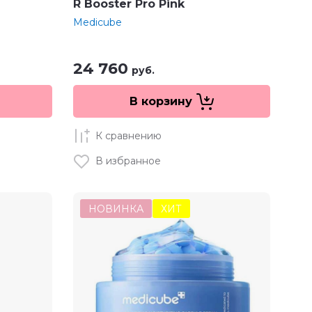
R Booster Pro Pink
Medicube
24 760
руб.
В корзину
К сравнению
В избранное
НОВИНКА
ХИТ