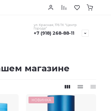
ма
Долями
Контакты
ул. Красная, 176 ТК "Центр
Города"
+7 (918) 268-88-11
ашем магазине
НОВИНКА