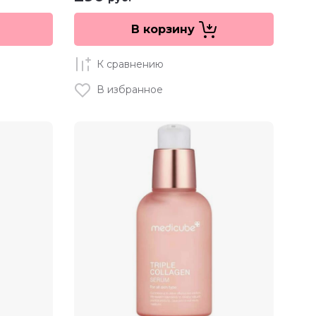
В корзину
К сравнению
В избранное