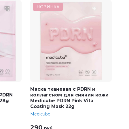
НОВИНКА
Маска тканевая с PDRN и
 PDRN
коллагеном для сияния кожи
 28g
Medicube PDRN Pink Vita
Coating Mask 22g
Medicube
290
руб.