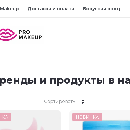
 Makeup
Доставка и оплата
Бонусная програм
ренды и продукты в н
Сортировать
НКА
НОВИНКА