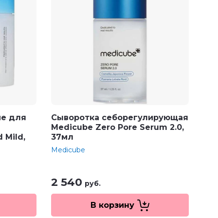
е для
Сыворотка себорегулирующая
Medicube Zero Pore Serum 2.0,
 Mild,
37мл
Medicube
2 540
руб.
В корзину