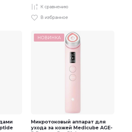
К сравнению
В избранное
НОВИНКА
идами
Микротоковый аппарат для
ptide
ухода за кожей Medicube AGE-